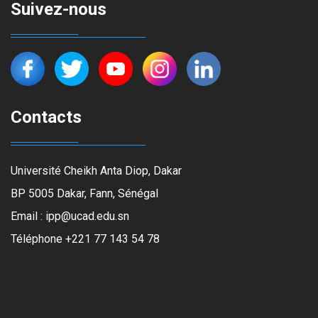
Suivez-nous
Contacts
Université Cheikh Anta Diop, Dakar
BP 5005 Dakar, Fann, Sénégal
Email : ipp@ucad.edu.sn
Téléphone +221 77 143 54 78