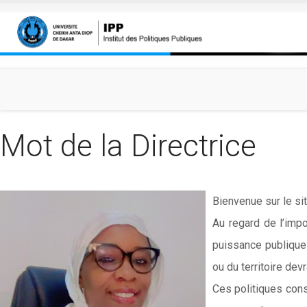
Aller au contenu principal
Mot de la Directrice
Bienvenue sur le sit
Au regard de l’impo
puissance publique
ou du territoire dev
Ces politiques cons