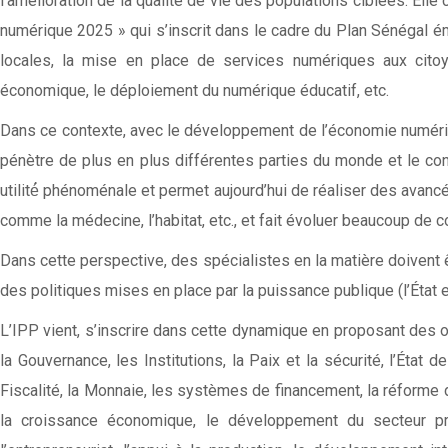
l’amélioration de la qualité de vie des populations ciblées. Elle
numérique 2025 » qui s’inscrit dans le cadre du Plan Sénégal é
locales, la mise en place de services numériques aux citoy
économique, le déploiement du numérique éducatif, etc.
Dans ce contexte, avec le développement de l’économie numérique e
pénètre de plus en plus différentes parties du monde et le cont
utilité́ phénoménale et permet aujourd’hui de réaliser des ava
comme la médecine, l’habitat, etc., et fait évoluer beaucoup de 
Dans cette perspective, des spécialistes en la matière doivent ê
des politiques mises en place par la puissance publique (l’État et
L’IPP vient, s’inscrire dans cette dynamique en proposant des 
la Gouvernance, les Institutions, la Paix et la sécurité, l’État d
Fiscalité, la Monnaie, les systèmes de financement, la réforme d
la croissance économique, le développement du secteur priv