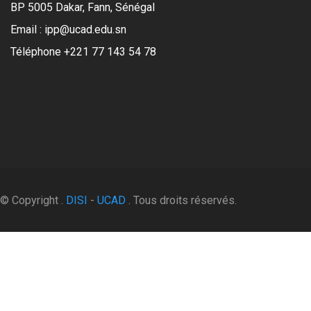
BP 5005 Dakar, Fann, Sénégal
Email : ipp@ucad.edu.sn
Téléphone +221 77 143 54 78
© Copyright .
DISI
-
UCAD
. Tous droits réservés.