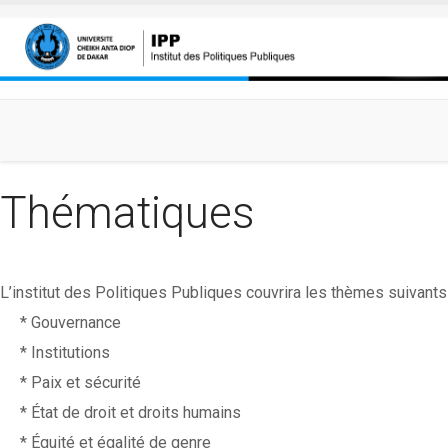
Aller au contenu principal
Thématiques
L’institut des Politiques Publiques couvrira les thèmes suivants 
* Gouvernance
* Institutions
* Paix et sécurité
* État de droit et droits humains
* Équité et égalité de genre