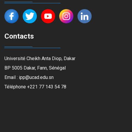
Contacts
Université Cheikh Anta Diop, Dakar
BP 5005 Dakar, Fann, Sénégal
Email : ipp@ucad.edu.sn
Téléphone +221 77 143 54 78