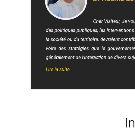
Directrice de l'IPP
Cher Visiteur, Je vo
des politiques publiques, les intervention
la société ou du territoire, devraient cont
voire des stratégies que le gouverneme
généralement de l’interaction de divers su
Lire la suite
I