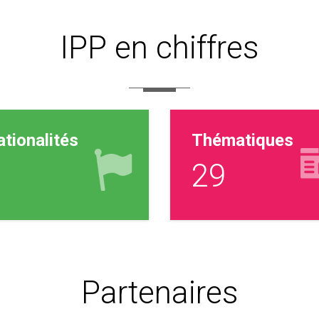
IPP en chiffres
tionalités
Thématiques
0
31
Partenaires