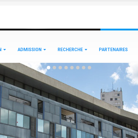
N
ADMISSION
RECHERCHE
PARTENAIRES