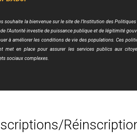
us souhaite la bienvenue sur le site de l’Institution des Politique
s de l’Autorité investie de puissance publique et de légitimité g
ribuer à améliorer les conditions de vie des populations. Ces poli
nt met en place pour assurer les services publics aux citoy
jets sociaux complexes.
nscriptions/Réinscriptio