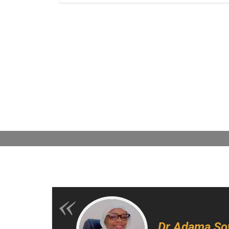
Dr Adama So