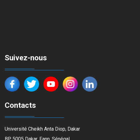
Suivez-nous
Contacts
Université Cheikh Anta Diop, Dakar
BP 5005 Dakar, Fann, Sénégal