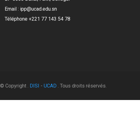
Email : ipp@ucad.edu.sn
Téléphone +221 77 143 54 78
© Copyright .
DISI
-
UCAD
. Tous droits réservés.